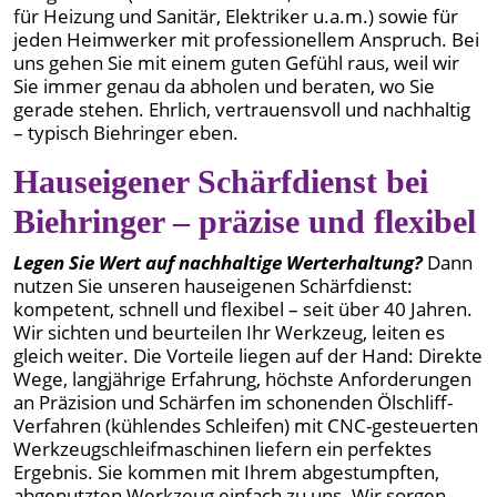
für Heizung und Sanitär, Elektriker u.a.m.) sowie für
jeden Heimwerker mit professionellem Anspruch. Bei
uns gehen Sie mit einem guten Gefühl raus, weil wir
Sie immer genau da abholen und beraten, wo Sie
gerade stehen. Ehrlich, vertrauensvoll und nachhaltig
– typisch Biehringer eben.
Hauseigener Schärfdienst bei
Biehringer – präzise und flexibel
Legen Sie Wert auf nachhaltige Werterhaltung?
Dann
nutzen Sie unseren hauseigenen Schärfdienst:
kompetent, schnell und flexibel – seit über 40 Jahren.
Wir sichten und beurteilen Ihr Werkzeug, leiten es
gleich weiter. Die Vorteile liegen auf der Hand: Direkte
Wege, langjährige Erfahrung, höchste Anforderungen
an Präzision und Schärfen im schonenden Ölschliff-
Verfahren (kühlendes Schleifen) mit CNC-gesteuerten
Werkzeugschleifmaschinen liefern ein perfektes
Ergebnis. Sie kommen mit Ihrem abgestumpften,
abgenutzten Werkzeug einfach zu uns. Wir sorgen