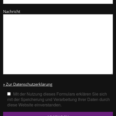
Nachricht
» Zur Datenschutzerklärung
Mit der Nutzung dieses Formulars erklären Sie sich
mit der Speicherung und Verarbeitung Ihrer Daten durch
diese Website einverstanden.