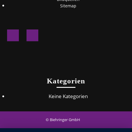
Sitemap
Facebook
Instagram
Kategorien
Keine Kategorien
Sirat WordPress-Theme
© Biehringer GmbH