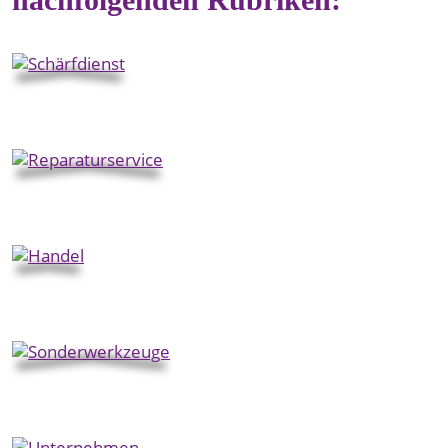
Schärfdienst
Reparaturservice
Handel
Sonderwerkzeuge