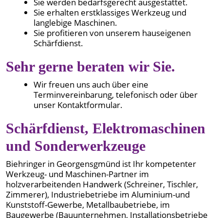
Sie werden bedarfsgerecht ausgestattet.
Sie erhalten erstklassiges Werkzeug und
langlebige Maschinen.
Sie profitieren von unserem hauseigenen
Schärfdienst.
Sehr gerne beraten wir Sie.
Wir freuen uns auch über eine
Terminvereinbarung, telefonisch oder über
unser Kontaktformular.
Schärfdienst, Elektromaschinen
und Sonderwerkzeuge
Biehringer in Georgensgmünd ist Ihr kompetenter
Werkzeug- und Maschinen-Partner im
holzverarbeitenden Handwerk (Schreiner, Tischler,
Zimmerer), Industriebetriebe im Aluminium-und
Kunststoff-Gewerbe, Metallbaubetriebe, im
Baugewerbe (Bauunternehmen, Installationsbetriebe