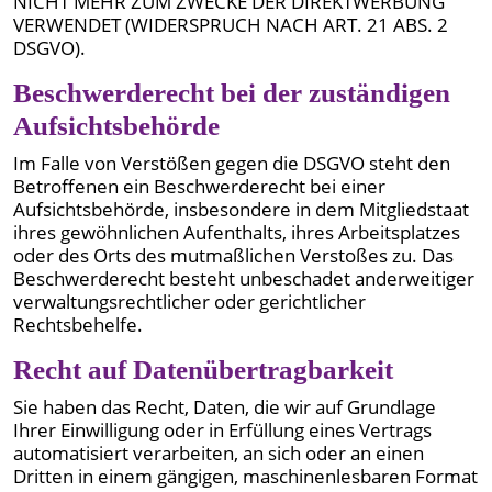
NICHT MEHR ZUM ZWECKE DER DIREKTWERBUNG
VERWENDET (WIDERSPRUCH NACH ART. 21 ABS. 2
DSGVO).
Beschwerde­recht bei der zuständigen
Aufsichts­behörde
Im Falle von Verstößen gegen die DSGVO steht den
Betroffenen ein Beschwerderecht bei einer
Aufsichtsbehörde, insbesondere in dem Mitgliedstaat
ihres gewöhnlichen Aufenthalts, ihres Arbeitsplatzes
oder des Orts des mutmaßlichen Verstoßes zu. Das
Beschwerderecht besteht unbeschadet anderweitiger
verwaltungsrechtlicher oder gerichtlicher
Rechtsbehelfe.
Recht auf Daten­übertrag­barkeit
Sie haben das Recht, Daten, die wir auf Grundlage
Ihrer Einwilligung oder in Erfüllung eines Vertrags
automatisiert verarbeiten, an sich oder an einen
Dritten in einem gängigen, maschinenlesbaren Format