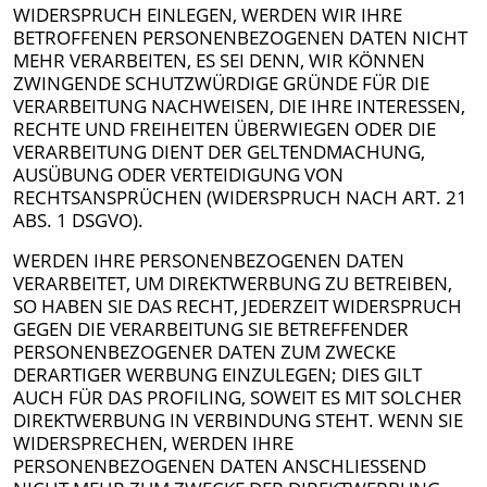
WIDERSPRUCH EINLEGEN, WERDEN WIR IHRE
BETROFFENEN PERSONENBEZOGENEN DATEN NICHT
MEHR VERARBEITEN, ES SEI DENN, WIR KÖNNEN
ZWINGENDE SCHUTZWÜRDIGE GRÜNDE FÜR DIE
VERARBEITUNG NACHWEISEN, DIE IHRE INTERESSEN,
RECHTE UND FREIHEITEN ÜBERWIEGEN ODER DIE
VERARBEITUNG DIENT DER GELTENDMACHUNG,
AUSÜBUNG ODER VERTEIDIGUNG VON
RECHTSANSPRÜCHEN (WIDERSPRUCH NACH ART. 21
ABS. 1 DSGVO).
WERDEN IHRE PERSONENBEZOGENEN DATEN
VERARBEITET, UM DIREKTWERBUNG ZU BETREIBEN,
SO HABEN SIE DAS RECHT, JEDERZEIT WIDERSPRUCH
GEGEN DIE VERARBEITUNG SIE BETREFFENDER
PERSONENBEZOGENER DATEN ZUM ZWECKE
DERARTIGER WERBUNG EINZULEGEN; DIES GILT
AUCH FÜR DAS PROFILING, SOWEIT ES MIT SOLCHER
DIREKTWERBUNG IN VERBINDUNG STEHT. WENN SIE
WIDERSPRECHEN, WERDEN IHRE
PERSONENBEZOGENEN DATEN ANSCHLIESSEND