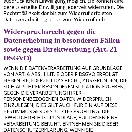
ausdrücklichen Einwilligung möglich. Sie können eine
bereits erteilte Einwilligung jederzeit widerrufen. Die
Rechtmäßigkeit der bis zum Widerruf erfolgten
Datenverarbeitung bleibt vom Widerruf unberührt.
Widerspruchsrecht gegen die
Datenerhebung in besonderen Fällen
sowie gegen Direktwerbung (Art. 21
DSGVO)
WENN DIE DATENVERARBEITUNG AUF GRUNDLAGE
VON ART. 6 ABS. 1 LIT. E ODER F DSGVO ERFOLGT,
HABEN SIE JEDERZEIT DAS RECHT, AUS GRÜNDEN, DIE
SICH AUS IHRER BESONDEREN SITUATION ERGEBEN,
GEGEN DIE VERARBEITUNG IHRER
PERSONENBEZOGENEN DATEN WIDERSPRUCH
EINZULEGEN; DIES GILT AUCH FÜR EIN AUF DIESE
BESTIMMUNGEN GESTÜTZTES PROFILING. DIE
JEWEILIGE RECHTSGRUNDLAGE, AUF DENEN EINE
VERARBEITUNG BERUHT, ENTNEHMEN SIE DIESER
DATENSCHUTZERKLÄRUNG. WENN SIE