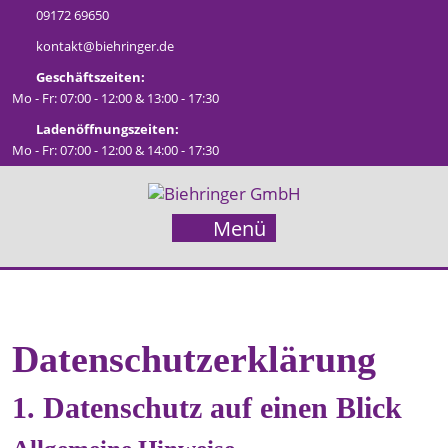
Zum
09172 69650
Inhalt
kontakt@biehringer.de
springen
Geschäftszeiten:
Mo - Fr: 07:00 - 12:00 & 13:00 - 17:30
Ladenöffnungszeiten:
Mo - Fr: 07:00 - 12:00 & 14:00 - 17:30
Menü
Menü
Datenschutz­erklärung
1. Datenschutz auf einen Blick