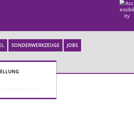
EL
SONDERWERKZEUGE
JOBS
TELLUNG
ITÄTSWERKZEUGE