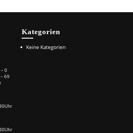
Kategorien
Keine Kategorien
 – 0
 – 69
e
:30Uhr
:30Uhr